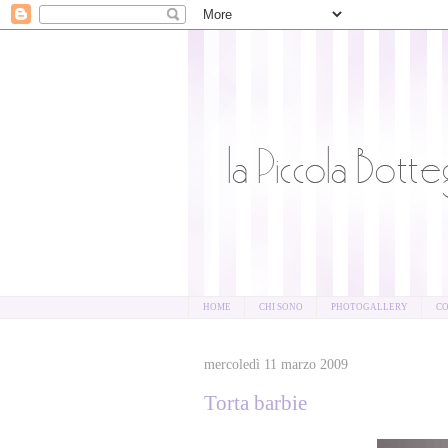
HOME
CHI SONO
PHOTOGALLERY
CO
mercoledì 11 marzo 2009
Torta barbie