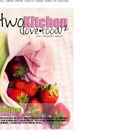
o, tante belle foto e tante idee in cucina