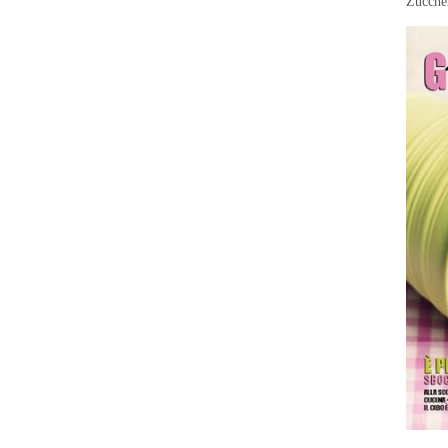
Zuccher