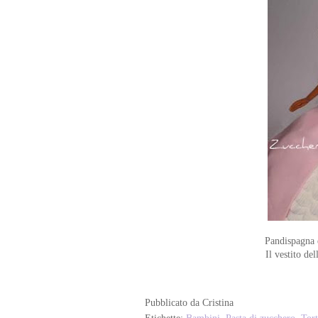
Pandispagna e
Il vestito de
Pubblicato da
Cristina