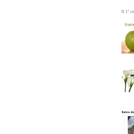
Il 1° c